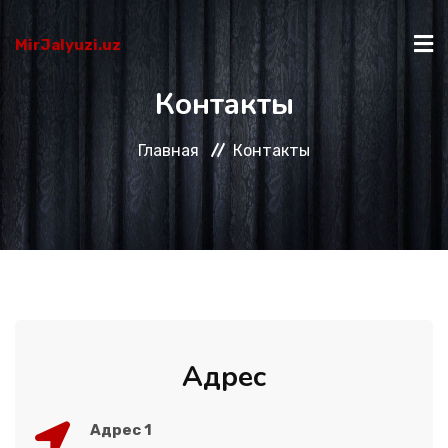
MirJalyuzi.uz
Контакты
ГЛАВНАЯ
Главная
Контакты
КАТАЛОГ
О НАС
КАК КУПИТЬ?
Адрес
КОНТАКТЫ
Адрес 1