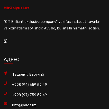
MirJalyuzi.uz
"СП Brilliant exclusive company" vazifasi nafaqat tovarlar
va xizmatlarni sotishdir. Avvalo, bu sifatli hizmatni sotish.
АДРЕС
Ташкент, Беруний
+998 (94) 659 59 49
+998 (97) 759 59 49
info@parda.uz