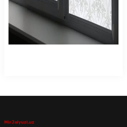
MirJalyuzi.uz