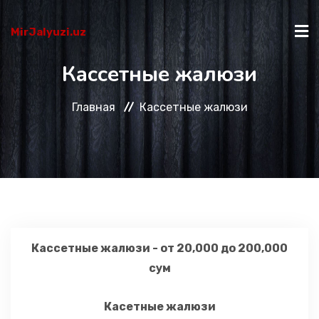
MirJalyuzi.uz
Кассетные жалюзи
ГЛАВНАЯ
Главная
Кассетные жалюзи
КАТАЛОГ
О НАС
КАК КУПИТЬ?
Кассетные жалюзи - от 20,000 до 200,000
сум
КОНТАКТЫ
Касетные жалюзи