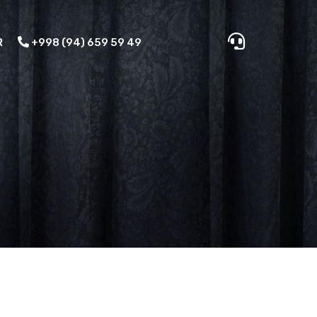
R
+998 (94) 659 59 49