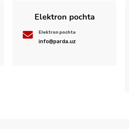
Elektron pochta
Elektron pochta
info@parda.uz