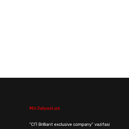
MirJalyuzi.uz
"СП Brilliant exclusive company" vazifasi