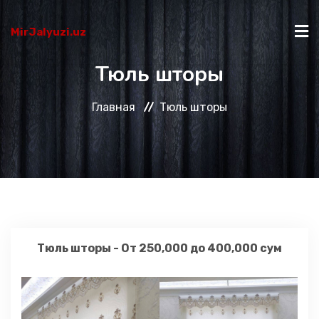
MirJalyuzi.uz
Тюль шторы
ГЛАВНАЯ
Главная
Тюль шторы
КАТАЛОГ
О НАС
КАК КУПИТЬ?
Тюль шторы - От 250,000 до 400,000 сум
КОНТАКТЫ