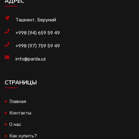
АДРЕС
Ташкент, Беруний
+998 (94) 659 59 49
+998 (97) 759 59 49
info@parda.uz
CТРАНИЦЫ
Главная
Контакты
О нас
Как купить?