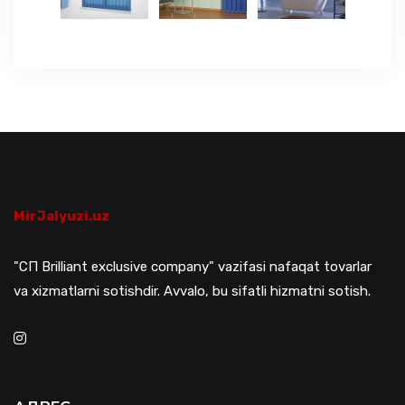
MirJalyuzi.uz
"СП Brilliant exclusive company" vazifasi nafaqat tovarlar
va xizmatlarni sotishdir. Avvalo, bu sifatli hizmatni sotish.