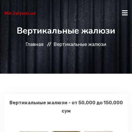
MirJalyuzi.uz
Вертикальные жалюзи
ГЛАВНАЯ
Главная
Вертикальные жалюзи
КАТАЛОГ
О НАС
КАК КУПИТЬ?
Вертикальные жалюзи - от 50,000 до 150,000
сум
КОНТАКТЫ