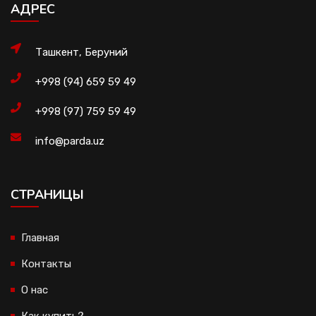
АДРЕС
Ташкент, Беруний
+998 (94) 659 59 49
+998 (97) 759 59 49
info@parda.uz
CТРАНИЦЫ
Главная
Контакты
О нас