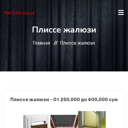
MirJalyuzi.uz
Плиссе жалюзи
ГЛАВНАЯ
Главная
Плиссе жалюзи
КАТАЛОГ
О НАС
КАК КУПИТЬ?
Плиссе жалюзи - От 250,000 до 400,000 сум
КОНТАКТЫ