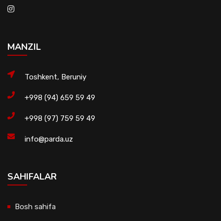
MANZIL
Toshkent, Beruniy
+998 (94) 659 59 49
+998 (97) 759 59 49
info@parda.uz
SAHIFALAR
Bosh sahifa