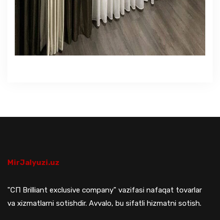
MirJalyuzi.uz
"СП Brilliant exclusive company" vazifasi nafaqat tovarlar
va xizmatlarni sotishdir. Avvalo, bu sifatli hizmatni sotish.